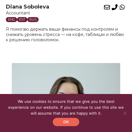
Diana Soboleva
E-
Phon
Wh
Accountant
mail
ENG
EST
RUS
Я помогаю держать ваши финансы под контролем и
снижать уровень стресса — на кофе, таблицах и любви
к решению головоломок.
We use cookies to ensure that we give you the best
experience on our website. If you continue to use this site we
will assume that you are happy with it.
OK